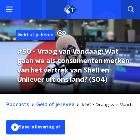
Geld of je leven
#50 - Vraag van Vandaag: Wat
gaan we als consumenten merken
van het vertrek van Shell en
Unilever uit ons land? (S04)
Podcasts
Geld of je leven
#50 - Vraag van Vandaag: Wat gaan we als consumenten merken van het vertrek van Shell en Unilever uit ons land? (S04)
Speel aflevering af