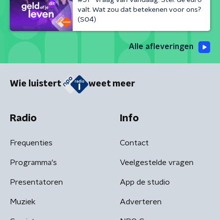
valt. Wat zou dat betekenen voor ons?
(S04)
Alle afleveringen
Wie luistert
weet meer
Radio
Info
Frequenties
Contact
Programma's
Veelgestelde vragen
Presentatoren
App de studio
Muziek
Adverteren