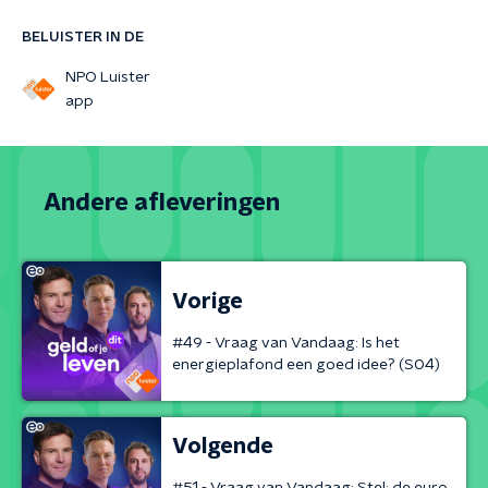
BELUISTER IN DE
NPO Luister
app
Andere afleveringen
Vorige
#49 - Vraag van Vandaag: Is het
energieplafond een goed idee? (S04)
Volgende
#51 - Vraag van Vandaag: Stel: de euro