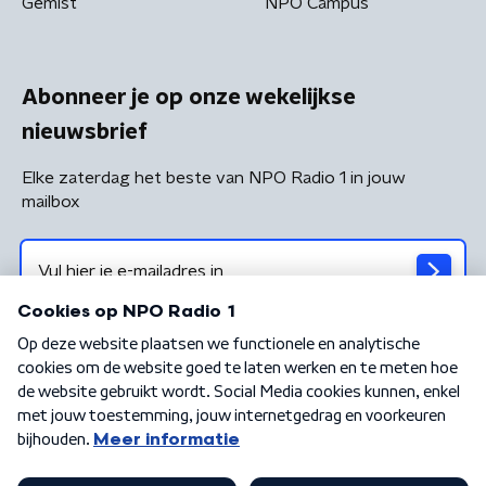
Gemist
NPO Campus
Abonneer je op onze wekelijkse
nieuwsbrief
Elke zaterdag het beste van NPO Radio 1 in jouw
mailbox
Algemene voorwaarden
Privacybeleid
Cookiebeleid