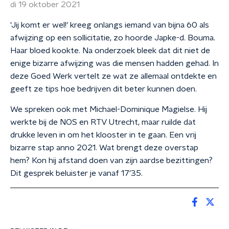
di 19 oktober 2021
'Jij komt er wel!' kreeg onlangs iemand van bijna 60 als
afwijzing op een sollicitatie, zo hoorde Japke-d. Bouma.
Haar bloed kookte. Na onderzoek bleek dat dit niet de
enige bizarre afwijzing was die mensen hadden gehad. In
deze Goed Werk vertelt ze wat ze allemaal ontdekte en
geeft ze tips hoe bedrijven dit beter kunnen doen.
We spreken ook met Michael-Dominique Magielse. Hij
werkte bij de NOS en RTV Utrecht, maar ruilde dat
drukke leven in om het klooster in te gaan. Een vrij
bizarre stap anno 2021. Wat brengt deze overstap
hem? Kon hij afstand doen van zijn aardse bezittingen?
Dit gesprek beluister je vanaf 17'35.