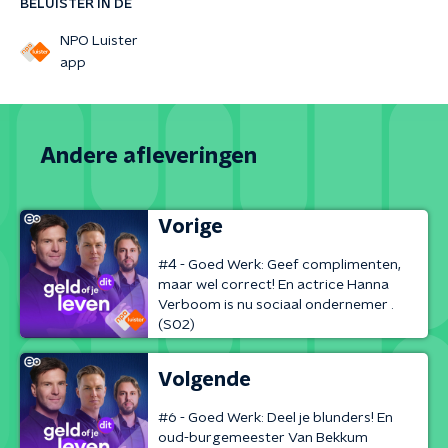
BELUISTER IN DE
NPO Luister
app
Andere afleveringen
Vorige
#4 - Goed Werk: Geef complimenten,
maar wel correct! En actrice Hanna
Verboom is nu sociaal ondernemer .
(S02)
Volgende
#6 - Goed Werk: Deel je blunders! En
oud-burgemeester Van Bekkum