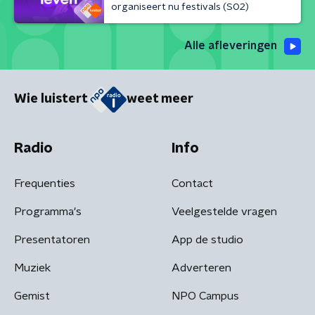
organiseert nu festivals (S02)
Alle afleveringen
Wie luistert
weet meer
Radio
Info
Frequenties
Contact
Programma's
Veelgestelde vragen
Presentatoren
App de studio
Muziek
Adverteren
Gemist
NPO Campus