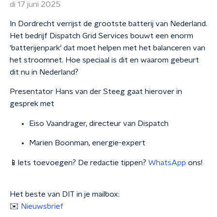
di 17 juni 2025
In Dordrecht verrijst de grootste batterij van Nederland.
Het bedrijf Dispatch Grid Services bouwt een enorm
'batterijenpark' dat moet helpen met het balanceren van
het stroomnet. Hoe speciaal is dit en waarom gebeurt
dit nu in Nederland?
Presentator Hans van der Steeg gaat hierover in
gesprek met
Eiso Vaandrager, directeur van Dispatch
Marien Boonman, energie-expert
📱Iets toevoegen? De redactie tippen?
WhatsApp
ons!
Het beste van DIT in je mailbox:
✉️
Nieuwsbrief