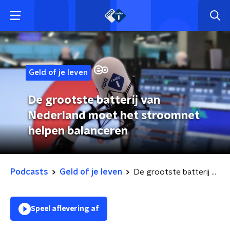
Geld of je leven
De grootste batterij van
Nederland moet het stroomnet
helpen balanceren
Podcasts
Geld of je leven
De grootste batterij van Nederland moet het stroomnet helpen balanceren
Speel aflevering af