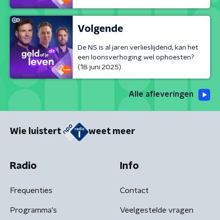
Volgende
De NS is al jaren verlieslijdend, kan het
een loonsverhoging wel ophoesten?
(18 juni 2025)
Alle afleveringen
Wie luistert
weet meer
Radio
Info
Frequenties
Contact
Programma's
Veelgestelde vragen