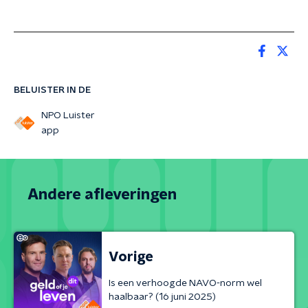
BELUISTER IN DE
NPO Luister
app
Andere afleveringen
Vorige
Is een verhoogde NAVO-norm wel
haalbaar? (16 juni 2025)