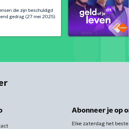
nsen die zijn beschuldigd
dend gedrag (27 mei 2025)
er
o
Abonneer je op o
Elke zaterdag het beste
act