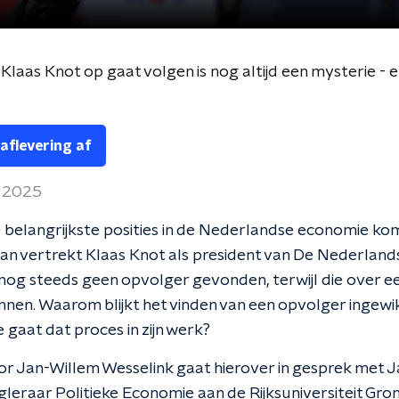
laas Knot op gaat volgen is nog altijd een mysterie - 
 aflevering af
 2025
 belangrijkste posities in de Nederlandse economie komt
 dan vertrekt Klaas Knot als president van De Nederlan
 nog steeds geen opvolger gevonden, terwijl die over 
nen. Waarom blijkt het vinden van een opvolger ingewi
e gaat dat proces in zijn werk?
r Jan-Willem Wesselink gaat hierover in gesprek met 
leraar Politieke Economie aan de Rijksuniversiteit Gron