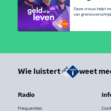
Deze vrouw helpt me
van grensoverschrij
Wie luistert
weet me
Radio
Inf
Frequenties
Cont