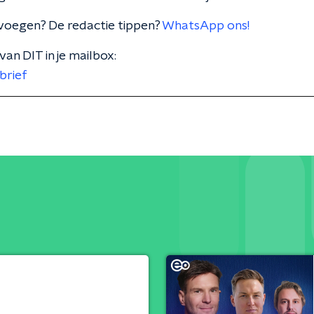
voegen? De redactie tippen?
WhatsApp ons!
van DIT in je mailbox:
brief