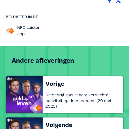
BELUISTER IN DE
NPO Luister
app
Andere afleveringen
Vorige
Dit bedrijf speurt naar verdachte
activiteit op de zeebodem (20 mei
2025)
Volgende