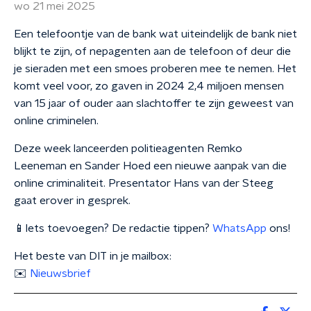
wo 21 mei 2025
Een telefoontje van de bank wat uiteindelijk de bank niet
blijkt te zijn, of nepagenten aan de telefoon of deur die
je sieraden met een smoes proberen mee te nemen. Het
komt veel voor, zo gaven in 2024 2,4 miljoen mensen
van 15 jaar of ouder aan slachtoffer te zijn geweest van
online criminelen.
Deze week lanceerden politieagenten Remko
Leeneman en Sander Hoed een nieuwe aanpak van die
online criminaliteit. Presentator Hans van der Steeg
gaat erover in gesprek.
📱Iets toevoegen? De redactie tippen?
WhatsApp
ons!
Het beste van DIT in je mailbox:
✉️
Nieuwsbrief