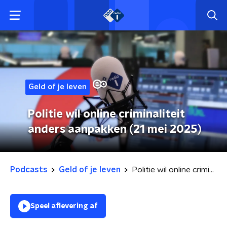
Geld of je leven
Politie wil online criminaliteit
anders aanpakken (21 mei 2025)
Podcasts
Geld of je leven
Politie wil online criminaliteit anders aanpakken (21 mei 2025)
Speel aflevering af