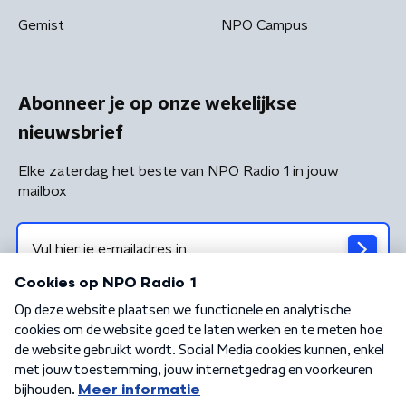
Gemist
NPO Campus
Abonneer je op onze wekelijkse
nieuwsbrief
Elke zaterdag het beste van NPO Radio 1 in jouw
mailbox
Algemene voorwaarden
Privacybeleid