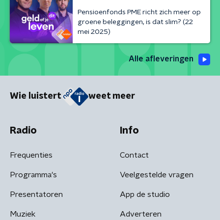
Pensioenfonds PME richt zich meer op
groene beleggingen, is dat slim? (22
mei 2025)
Alle afleveringen
Wie luistert
weet meer
Radio
Info
Frequenties
Contact
Programma's
Veelgestelde vragen
Presentatoren
App de studio
Muziek
Adverteren