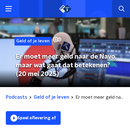
Geld of je leven
Er moet meer geld naar de Navo,
maar wat gaat dat betekenen?
(20 mei 2025)
Podcasts
Geld of je leven
Er moet meer geld naar de Navo, maar wat gaat dat betekenen? (20 mei 2025)
Speel aflevering af