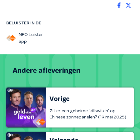
BELUISTER IN DE
NPO Luister
app
Andere afleveringen
Vorige
Zit er een geheime 'killswitch' op
Chinese zonnepanelen? (19 mei 2025)