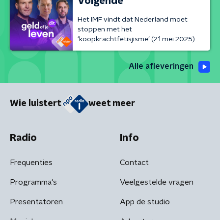
Volgende
Het IMF vindt dat Nederland moet
stoppen met het
‘koopkrachtfetisjisme’ (21 mei 2025)
Alle afleveringen
Wie luistert
weet meer
Radio
Info
Frequenties
Contact
Programma's
Veelgestelde vragen
Presentatoren
App de studio