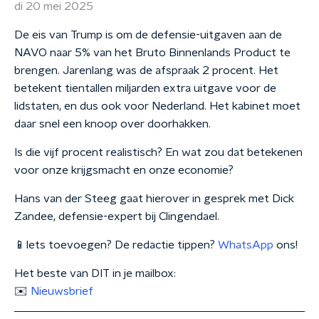
di 20 mei 2025
De eis van Trump is om de defensie-uitgaven aan de
NAVO naar 5% van het Bruto Binnenlands Product te
brengen. Jarenlang was de afspraak 2 procent. Het
betekent tientallen miljarden extra uitgave voor de
lidstaten, en dus ook voor Nederland. Het kabinet moet
daar snel een knoop over doorhakken.
Is die vijf procent realistisch? En wat zou dat betekenen
voor onze krijgsmacht en onze economie?
Hans van der Steeg gaat hierover in gesprek met Dick
Zandee, defensie-expert bij Clingendael.
📱Iets toevoegen? De redactie tippen?
WhatsApp
ons!
Het beste van DIT in je mailbox:
✉️
Nieuwsbrief