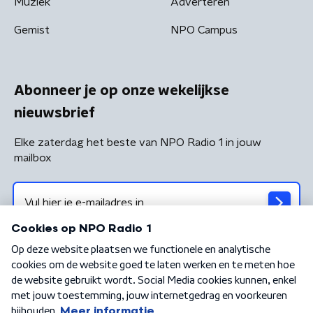
Muziek
Adverteren
Gemist
NPO Campus
Abonneer je op onze wekelijkse
nieuwsbrief
Elke zaterdag het beste van NPO Radio 1 in jouw
mailbox
Algemene voorwaarden
Privacybeleid