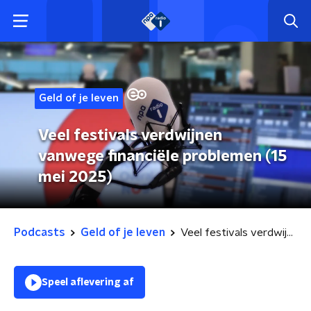
Geld of je leven
Veel festivals verdwijnen
vanwege financiële problemen (15
mei 2025)
Podcasts
Geld of je leven
Veel festivals verdwijnen vanwege financiële problemen (15 mei 2025)
Speel aflevering af