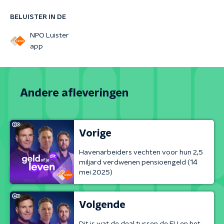
BELUISTER IN DE
NPO Luister
app
Andere afleveringen
Vorige
Havenarbeiders vechten voor hun 2,5
miljard verdwenen pensioengeld (14
mei 2025)
Volgende
Dit is wat de deal tussen de EU en het