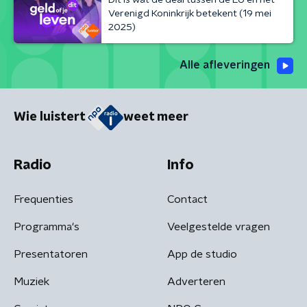
Verenigd Koninkrijk betekent (19 mei
2025)
Alle afleveringen
Wie luistert
weet meer
Radio
Info
Frequenties
Contact
Programma's
Veelgestelde vragen
Presentatoren
App de studio
Muziek
Adverteren