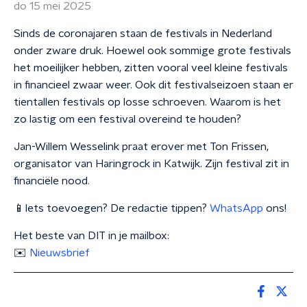
do 15 mei 2025
Sinds de coronajaren staan de festivals in Nederland
onder zware druk. Hoewel ook sommige grote festivals
het moeilijker hebben, zitten vooral veel kleine festivals
in financieel zwaar weer. Ook dit festivalseizoen staan er
tientallen festivals op losse schroeven. Waarom is het
zo lastig om een festival overeind te houden?
Jan-Willem Wesselink praat erover met Ton Frissen,
organisator van Haringrock in Katwijk. Zijn festival zit in
financiële nood.
📱Iets toevoegen? De redactie tippen?
WhatsApp
ons!
Het beste van DIT in je mailbox:
✉️
Nieuwsbrief