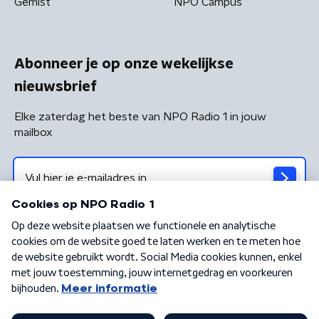
Gemist
NPO Campus
Abonneer je op onze wekelijkse
nieuwsbrief
Elke zaterdag het beste van NPO Radio 1 in jouw
mailbox
Algemene voorwaarden
Privacybeleid
Cookiebeleid