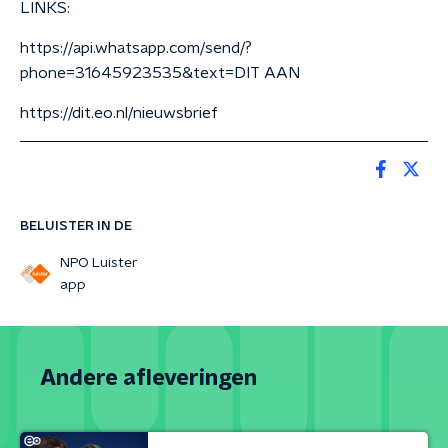
LINKS:
https://api.whatsapp.com/send/?
phone=31645923535&text=DIT AAN
https://dit.eo.nl/nieuwsbrief
BELUISTER IN DE
NPO Luister
app
Andere afleveringen