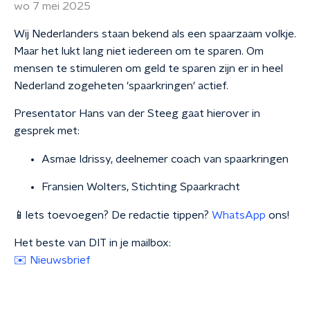
wo 7 mei 2025
Wij Nederlanders staan bekend als een spaarzaam volkje.
Maar het lukt lang niet iedereen om te sparen. Om
mensen te stimuleren om geld te sparen zijn er in heel
Nederland zogeheten 'spaarkringen' actief.
Presentator Hans van der Steeg gaat hierover in
gesprek met:
Asmae Idrissy, deelnemer coach van spaarkringen
Fransien Wolters, Stichting Spaarkracht
📱Iets toevoegen? De redactie tippen?
WhatsApp
ons!
Het beste van DIT in je mailbox:
✉️ Nieuwsbrief