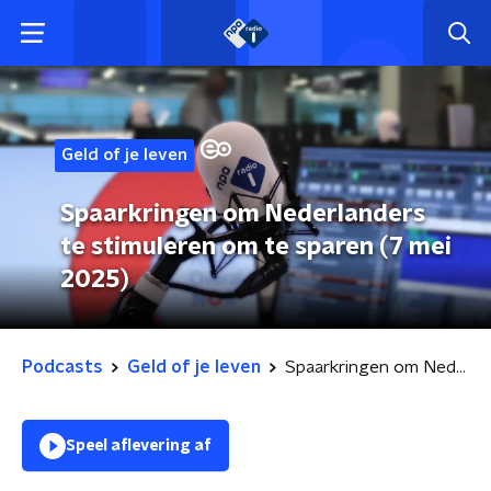
Geld of je leven
Spaarkringen om Nederlanders
te stimuleren om te sparen (7 mei
2025)
Podcasts
Geld of je leven
Spaarkringen om Nederlanders te stimuleren om te sparen (7 mei 2025)
Speel aflevering af