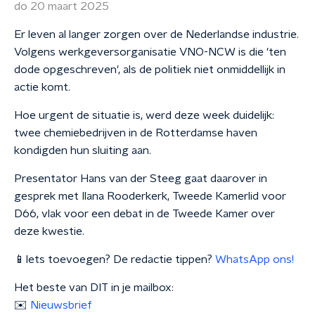
do 20 maart 2025
Er leven al langer zorgen over de Nederlandse industrie.
Volgens werkgeversorganisatie VNO-NCW is die 'ten
dode opgeschreven', als de politiek niet onmiddellijk in
actie komt.
Hoe urgent de situatie is, werd deze week duidelijk:
twee chemiebedrijven in de Rotterdamse haven
kondigden hun sluiting aan.
Presentator Hans van der Steeg gaat daarover in
gesprek met Ilana Rooderkerk, Tweede Kamerlid voor
D66, vlak voor een debat in de Tweede Kamer over
deze kwestie.
📱Iets toevoegen? De redactie tippen?
WhatsApp ons!
Het beste van DIT in je mailbox:
✉️
Nieuwsbrief