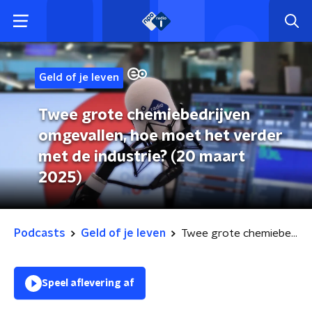
Geld of je leven
Twee grote chemiebedrijven
omgevallen, hoe moet het verder
met de industrie? (20 maart
2025)
Podcasts
Geld of je leven
Twee grote chemiebedrijven omgevallen, hoe moet het verder met de industrie? (20 maart 2025)
Speel aflevering af