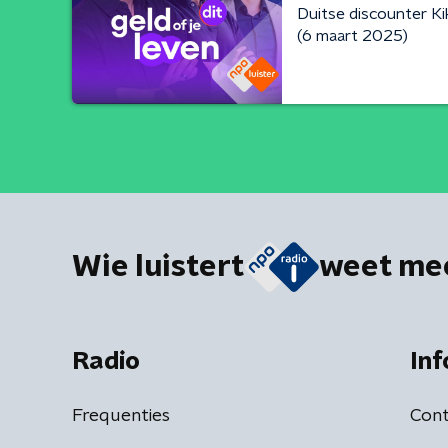
Duitse discounter Ki
(6 maart 2025)
Wie luistert
weet me
Radio
Inf
Frequenties
Cont