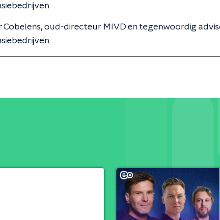
siebedrijven
r Cobelens, oud-directeur MIVD en tegenwoordig advis
siebedrijven