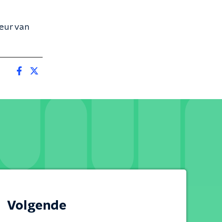
eur van
Volgende