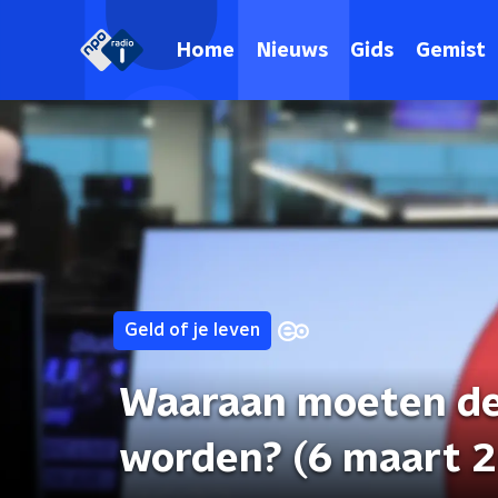
Home
Nieuws
Gids
Gemist
Geld of je leven
Waaraan moeten de 
worden? (6 maart 