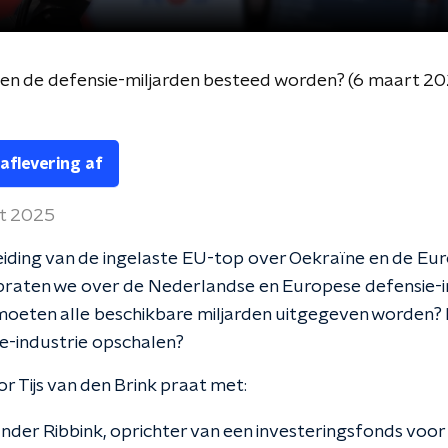
n de defensie-miljarden besteed worden? (6 maart 20
 aflevering af
t 2025
iding van de ingelaste EU-top over Oekraïne en de Eu
 praten we over de Nederlandse en Europese defensie-i
oeten alle beschikbare miljarden uitgegeven worden?
e-industrie opschalen?
r Tijs van den Brink praat met:
nder Ribbink, oprichter van een investeringsfonds voo