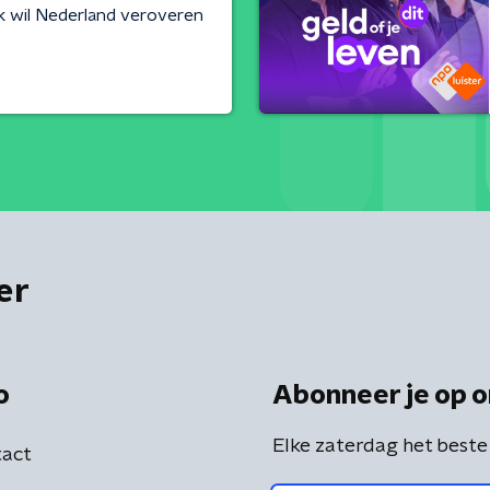
k wil Nederland veroveren
er
o
Abonneer je op o
Elke zaterdag het beste
act