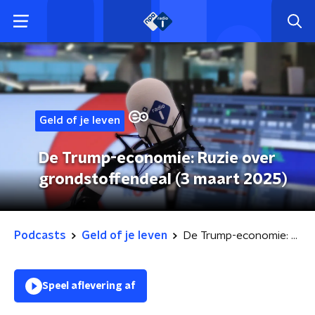
Geld of je leven
De Trump-economie: Ruzie over
grondstoffendeal (3 maart 2025)
Podcasts
Geld of je leven
De Trump-economie: Ruzie over grondstoffendeal (3 maart 2025)
Speel aflevering af