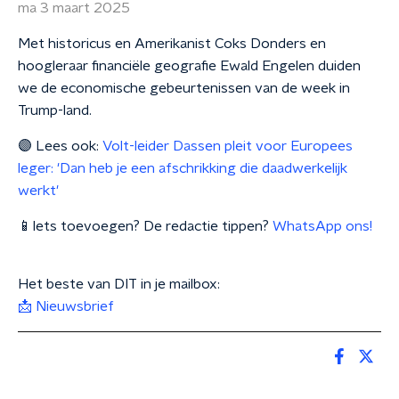
ma 3 maart 2025
Met historicus en Amerikanist Coks Donders en
hoogleraar financiële geografie Ewald Engelen duiden
we de economische gebeurtenissen van de week in
Trump-land.
🟣 Lees ook:
Volt-leider Dassen pleit voor Europees
leger: 'Dan heb je een afschrikking die daad­wer­ke­lijk
werkt'
📱Iets toevoegen? De redactie tippen?
WhatsApp ons!
Het beste van DIT in je mailbox:
📩 Nieuwsbrief