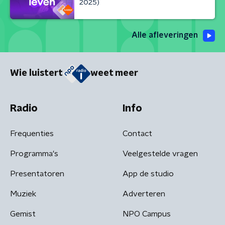
2025)
Alle afleveringen
Wie luistert
weet meer
Radio
Info
Frequenties
Contact
Programma's
Veelgestelde vragen
Presentatoren
App de studio
Muziek
Adverteren
Gemist
NPO Campus