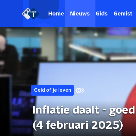
Home
Nieuws
Gids
Gemist
Geld of je leven
Inflatie daalt - goe
(4 februari 2025)