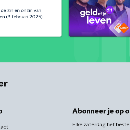
de zin en onzin van
en (3 februari 2025)
er
o
Abonneer je op o
Elke zaterdag het beste
act