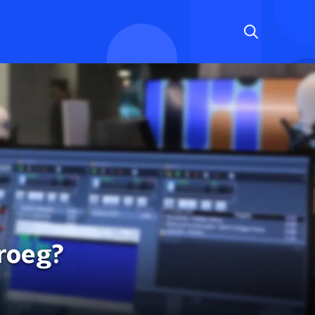
vroeg?