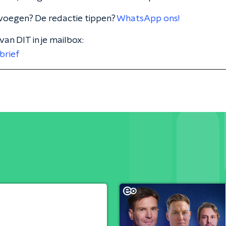
voegen? De redactie tippen?
WhatsApp ons!
van DIT in je mailbox:
brief