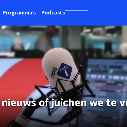
Programma's
Podcasts
d nieuws of juichen we te 