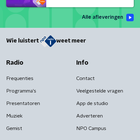
Alle afleveringen
Wie luistert
weet meer
Radio
Info
Frequenties
Contact
Programma's
Veelgestelde vragen
Presentatoren
App de studio
Muziek
Adverteren
Gemist
NPO Campus