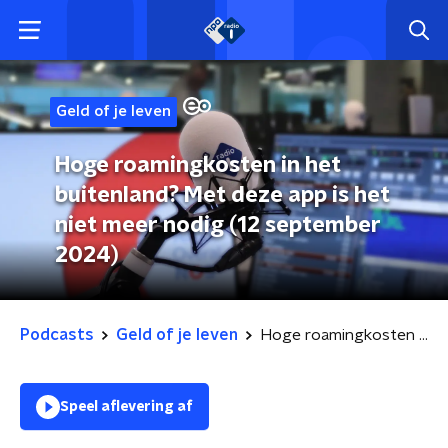
Geld of je leven
Hoge roamingkosten in het
buitenland? Met deze app is het
niet meer nodig (12 september
2024)
Podcasts
Geld of je leven
Hoge roamingkosten in het buitenland? Met deze app is het niet meer nodig (12 september 2024)
Speel aflevering af