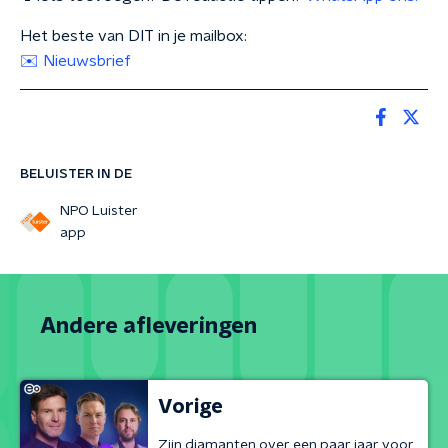
Het beste van DIT in je mailbox:
✉️ Nieuwsbrief
BELUISTER IN DE
NPO Luister
app
Andere afleveringen
Vorige
Zijn diamanten over een paar jaar voor