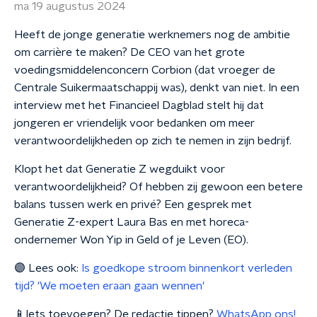
ma 19 augustus 2024
Heeft de jonge generatie werknemers nog de ambitie
om carrière te maken? De CEO van het grote
voedingsmiddelenconcern Corbion (dat vroeger de
Centrale Suikermaatschappij was), denkt van niet. In een
interview met het Financieel Dagblad stelt hij dat
jongeren er vriendelijk voor bedanken om meer
verantwoordelijkheden op zich te nemen in zijn bedrijf.
Klopt het dat Generatie Z wegduikt voor
verantwoordelijkheid? Of hebben zij gewoon een betere
balans tussen werk en privé? Een gesprek met
Generatie Z-expert Laura Bas en met horeca-
ondernemer Won Yip in Geld of je Leven (EO).
🟣 Lees ook:
Is goedkope stroom binnenkort verleden
tijd? 'We moeten eraan gaan wennen'
📱Iets toevoegen? De redactie tippen?
WhatsApp ons!