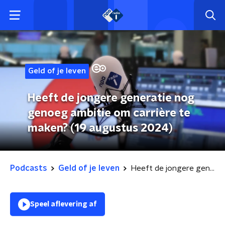
Geld of je leven
Heeft de jongere generatie nog
genoeg ambitie om carrière te
maken? (19 augustus 2024)
Podcasts
Geld of je leven
Heeft de jongere generatie nog genoeg ambitie om carrière te maken? (19 augustus 2024)
Speel aflevering af