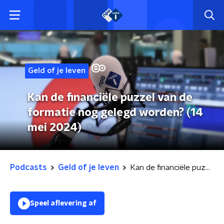
Geld of je leven
Kan de financiële puzzel van de
formatie nog gelegd worden? (14
mei 2024)
Podcasts
Geld of je leven
Kan de financiële puzzel van de formatie nog gelegd worden? (14 mei 2024)
Speel aflevering af