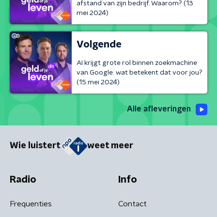
afstand van zijn bedrijf. Waarom? (13
mei 2024)
Volgende
AI krijgt grote rol binnen zoekmachine
van Google: wat betekent dat voor jou?
(15 mei 2024)
Alle afleveringen
Wie luistert
weet meer
Radio
Info
Frequenties
Contact