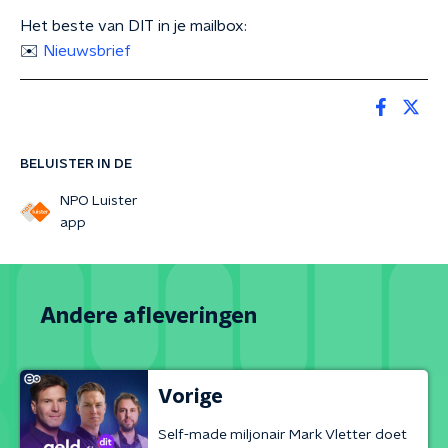
Het beste van DIT in je mailbox:
✉️
Nieuwsbrief
BELUISTER IN DE
NPO Luister
app
Andere afleveringen
Vorige
Self-made miljonair Mark Vletter doet