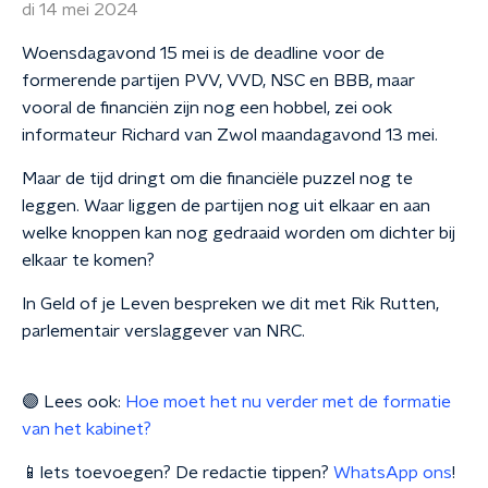
di 14 mei 2024
Woensdagavond 15 mei is de deadline voor de
formerende partijen PVV, VVD, NSC en BBB, maar
vooral de financiën zijn nog een hobbel, zei ook
informateur Richard van Zwol maandagavond 13 mei.
Maar de tijd dringt om die financiële puzzel nog te
leggen. Waar liggen de partijen nog uit elkaar en aan
welke knoppen kan nog gedraaid worden om dichter bij
elkaar te komen?
In Geld of je Leven bespreken we dit met Rik Rutten,
parlementair verslaggever van NRC.
🟣 Lees ook:
Hoe moet het nu verder met de formatie
van het kabinet?
📱Iets toevoegen? De redactie tippen?
WhatsApp ons
!