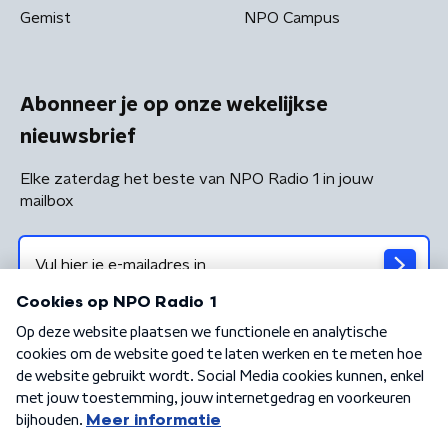
Gemist
NPO Campus
Abonneer je op onze wekelijkse
nieuwsbrief
Elke zaterdag het beste van NPO Radio 1 in jouw
mailbox
Algemene voorwaarden
Privacybeleid
Cookiebeleid