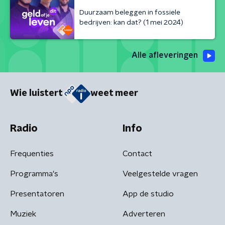
Duurzaam beleggen in fossiele
bedrijven: kan dat? (1 mei 2024)
Alle afleveringen
Wie luistert
weet meer
Radio
Info
Frequenties
Contact
Programma's
Veelgestelde vragen
Presentatoren
App de studio
Muziek
Adverteren