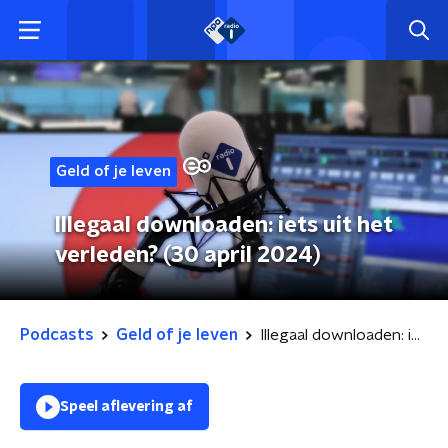
Geld of je leven
Illegaal downloaden: iets uit het
verleden? (30 april 2024)
Podcasts
Geld of je leven
Illegaal downloaden: iets uit het verleden? (30 april 2024)
Speel aflevering af