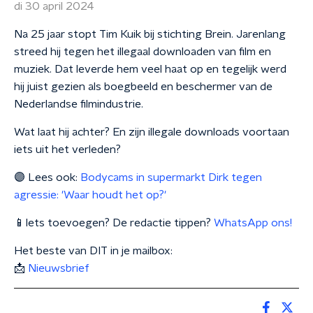
di 30 april 2024
Na 25 jaar stopt Tim Kuik bij stichting Brein. Jarenlang
streed hij tegen het illegaal downloaden van film en
muziek. Dat leverde hem veel haat op en tegelijk werd
hij juist gezien als boegbeeld en beschermer van de
Nederlandse filmindustrie.
Wat laat hij achter? En zijn illegale downloads voortaan
iets uit het verleden?
🟣 Lees ook:
Bodycams in supermarkt Dirk tegen
agressie: 'Waar houdt het op?'
📱Iets toevoegen? De redactie tippen?
WhatsApp ons!
Het beste van DIT in je mailbox:
📩
Nieuwsbrief