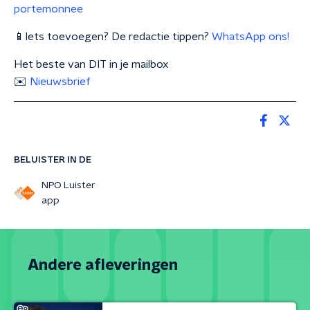
portemonnee
📱Iets toevoegen? De redactie tippen?
WhatsApp ons!
Het beste van DIT in je mailbox
✉️
Nieuwsbrief
BELUISTER IN DE
NPO Luister
app
Andere afleveringen