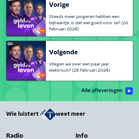
Vorige
Steeds meer jongeren hebben een
bijbaantje: is dat wel goed voor ze? (26
februari 2024)
Volgende
Vliegen we over een paar jaar
elektrisch? (28 februari 2024)
Alle afleveringen
Wie luistert
weet meer
Radio
Info