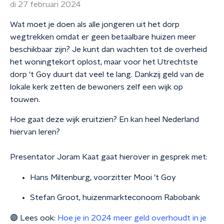
di 27 februari 2024
Wat moet je doen als alle jongeren uit het dorp
wegtrekken omdat er geen betaalbare huizen meer
beschikbaar zijn? Je kunt dan wachten tot de overheid
het woningtekort oplost, maar voor het Utrechtste
dorp ‘t Goy duurt dat veel te lang. Dankzij geld van de
lokale kerk zetten de bewoners zelf een wijk op
touwen.
Hoe gaat deze wijk eruitzien? En kan heel Nederland
hiervan leren?
Presentator Joram Kaat gaat hierover in gesprek met:
Hans Miltenburg, voorzitter Mooi ’t Goy
Stefan Groot, huizenmarkteconoom Rabobank
🟣 Lees ook:
Hoe je in 2024 meer geld overhoudt in je