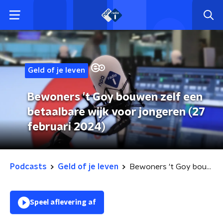
Geld of je leven
Bewoners 't Goy bouwen zelf een
betaalbare wijk voor jongeren (27
februari 2024)
Podcasts
Geld of je leven
Bewoners 't Goy bouwen zelf een betaalbare wijk voor jongeren (27 februari 2024)
Speel aflevering af