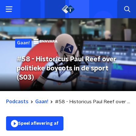
Gaan!
#58 - Historicus Paul Reef over
politieke boycots in de sport
(S03)
Podcasts
Gaan!
#58 - Historicus Paul Reef over politieke boycots in de sport (S03)
Speel aflevering af