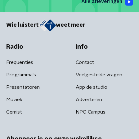
Alle afleveringen
Wie luistert
weet meer
Radio
Info
Frequenties
Contact
Programma's
Veelgestelde vragen
Presentatoren
App de studio
Muziek
Adverteren
Gemist
NPO Campus
Abonneer je op onze wekelijkse