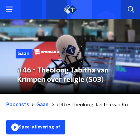
Gaan!
#46 - Theoloog Tabitha van
Krimpen over religie (S03)
Podcasts
Gaan!
#46 - Theoloog Tabitha van Krimpen over religie (S03)
Speel aflevering af