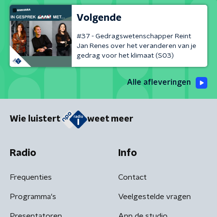
Volgende
#37 - Gedragswetenschapper Reint
Jan Renes over het veranderen van je
gedrag voor het klimaat (S03)
Alle afleveringen
Wie luistert
weet meer
Radio
Info
Frequenties
Contact
Programma's
Veelgestelde vragen
Presentatoren
App de studio