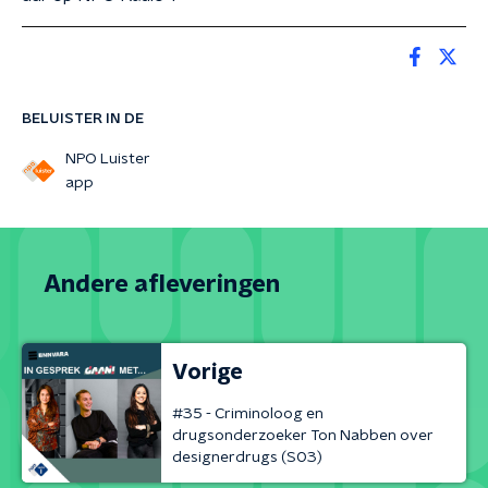
BELUISTER IN DE
NPO Luister
app
Andere afleveringen
Vorige
#35 - Criminoloog en
drugsonderzoeker Ton Nabben over
designerdrugs (S03)