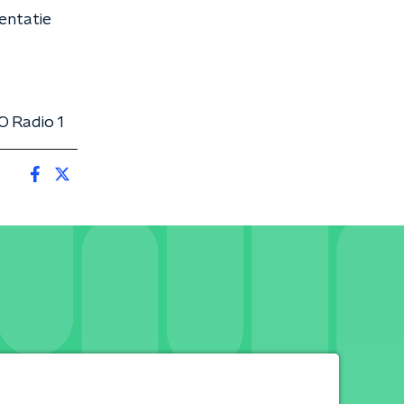
entatie
O Radio 1