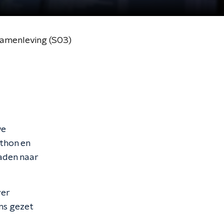
 samenleving (S03)
we
athon en
aden naar
ver
ns gezet