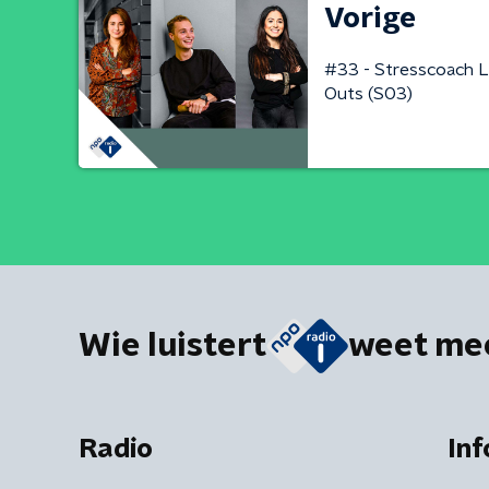
Vorige
#33 - Stresscoach L
Outs (S03)
Wie luistert
weet me
Radio
Inf