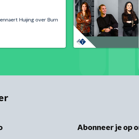
ennaert Huijing over Burn
er
o
Abonneer je op o