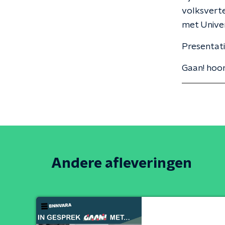
volksvert
met Univer
Presentat
Gaan! hoor
Andere afleveringen