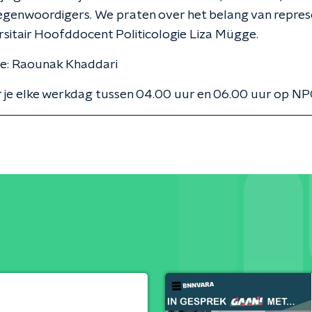
egenwoordigers. We praten over het belang van repres
sitair Hoofddocent Politicologie Liza Mügge.
ie: Raounak Khaddari
 je elke werkdag tussen 04.00 uur en 06.00 uur op NP