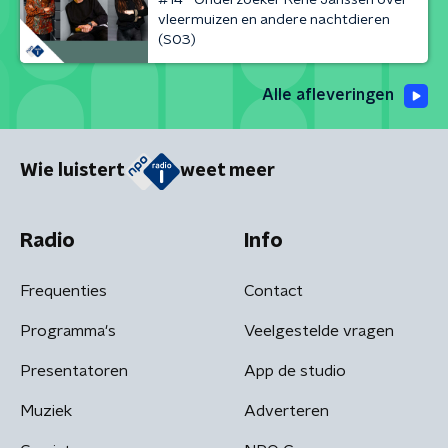
vleermuizen en andere nachtdieren
(S03)
Alle afleveringen
Wie luistert
weet meer
Radio
Info
Frequenties
Contact
Programma's
Veelgestelde vragen
Presentatoren
App de studio
Muziek
Adverteren