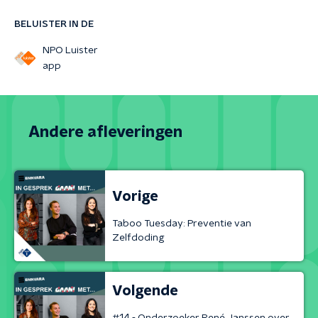
BELUISTER IN DE
NPO Luister
app
Andere afleveringen
Vorige
Taboo Tuesday: Preventie van
Zelfdoding
Volgende
#14 - Onderzoeker René Janssen over