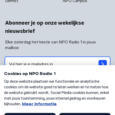
Gemist
NPO Campus
Abonneer je op onze wekelijkse
nieuwsbrief
Elke zaterdag het beste van NPO Radio 1 in jouw
mailbox
Algemene voorwaarden
Privacybeleid
Cookiebeleid