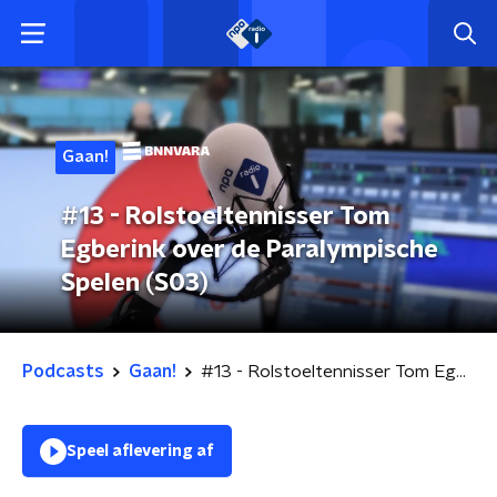
Gaan!
#13 - Rolstoeltennisser Tom
Egberink over de Paralympische
Spelen (S03)
Podcasts
Gaan!
#13 - Rolstoeltennisser Tom Egberink over de Paralympische Spelen (S03)
Speel aflevering af