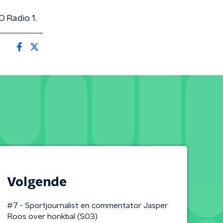
O Radio 1.
Volgende
#7 - Sportjournalist en commentator Jasper
Roos over honkbal (S03)