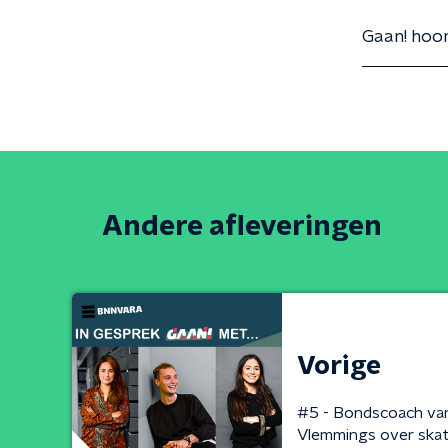
Gaan! hoor
Andere afleveringen
Vorige
#5 - Bondscoach van
Vlemmings over ska