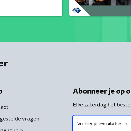
er
o
Abonneer je op o
Elke zaterdag het beste
act
gestelde vragen
de studio