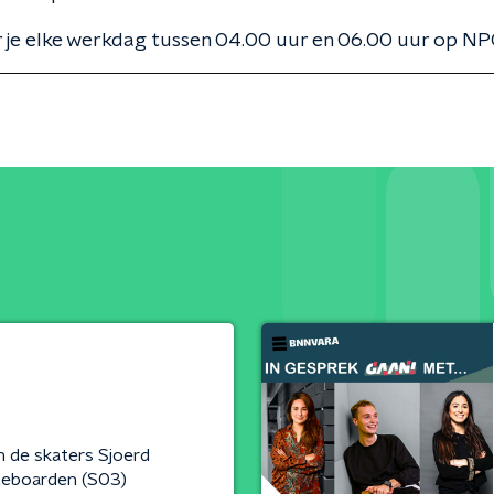
 je elke werkdag tussen 04.00 uur en 06.00 uur op NP
 de skaters Sjoerd
teboarden (S03)