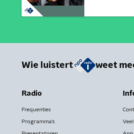
Wie luistert
weet me
Radio
Inf
Frequenties
Cont
Programma's
Veel
Presentatoren
App 