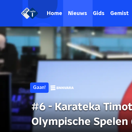
Home
Nieuws
Gids
Gemist
Gaan!
#6 - Karateka Timo
Olympische Spelen 