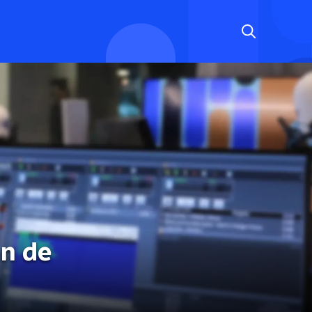
en de