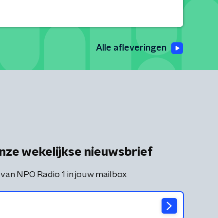
Alle afleveringen
nze wekelijkse nieuwsbrief
 van NPO Radio 1 in jouw mailbox