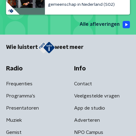
gemeenschap in Nederland (S02)
Alle afleveringen
Wie luistert
weet meer
Radio
Info
Frequenties
Contact
Programma's
Veelgestelde vragen
Presentatoren
App de studio
Muziek
Adverteren
Gemist
NPO Campus