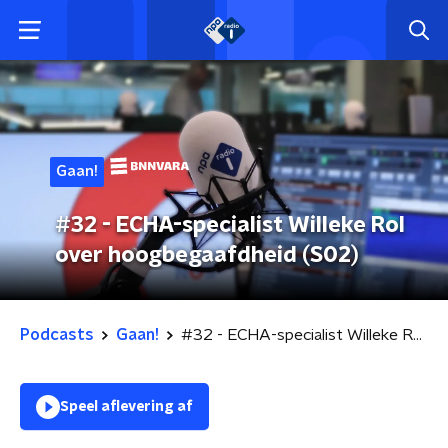
Gaan!
#32 - ECHA-specialist Willeke Rol
over hoogbegaafdheid (S02)
Podcasts
Gaan!
#32 - ECHA-specialist Willeke Rol over hoogbegaafdheid (S02)
Speel aflevering af