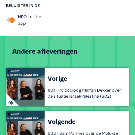
BELUISTER IN DE
NPO Luister
app
Andere afleveringen
Vorige
#31 - Polticoloog Martijn Dekker over
de situatie Israël/Palestina (S02)
Volgende
#33 - Sam Pormes over de Molukse