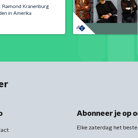
t Raimond Kranenburg
den in Amerika
er
o
Abonneer je op o
Elke zaterdag het beste
act