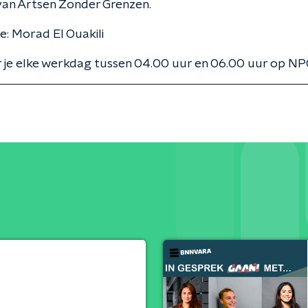
an Artsen Zonder Grenzen.
e: Morad El Ouakili
 je elke werkdag tussen 04.00 uur en 06.00 uur op NPO