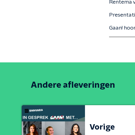
Rentema v
Presentati
Gaan! hoor
Andere afleveringen
Vorige