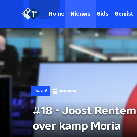
Home
Nieuws
Gids
Gemist
Gaan!
#18 - Joost Rentem
over kamp Moria