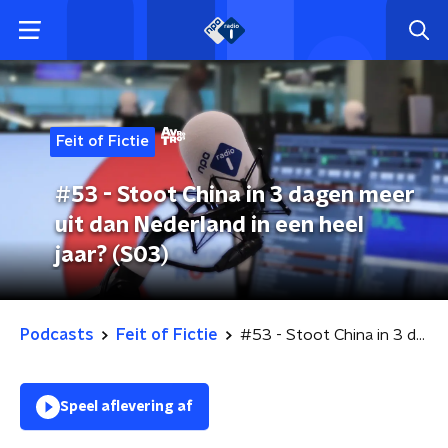
Feit of Fictie
#53 - Stoot China in 3 dagen meer
uit dan Nederland in een heel
jaar? (S03)
Podcasts
Feit of Fictie
#53 - Stoot China in 3 dagen meer uit dan Nederland in een heel jaar? (S03)
Speel aflevering af