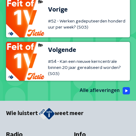
Vorige
#52 - Werken gedeputeerden honderd
uur per week? (S03)
Volgende
#54 - Kan een nieuwe kerncentrale
binnen 20 jaar gerealiseerd worden?
(S03)
Alle afleveringen
Wie luistert
weet meer
Radio
Info