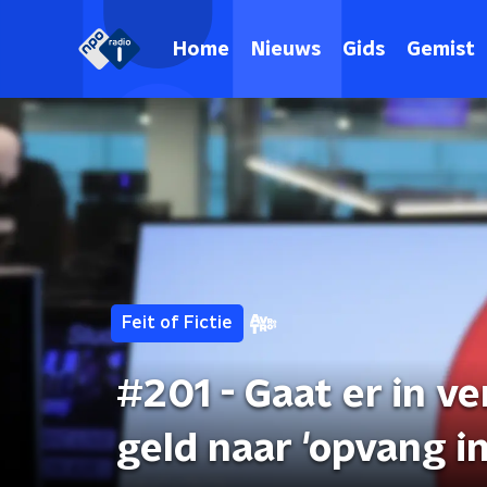
Home
Nieuws
Gids
Gemist
Feit of Fictie
#201 - Gaat er in v
geld naar 'opvang in