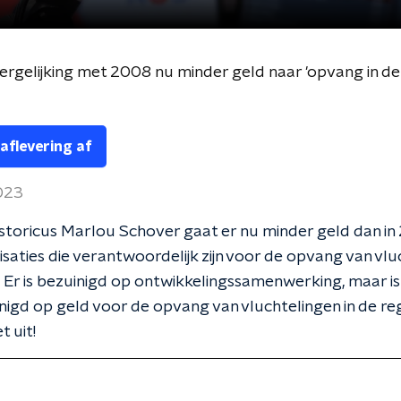
vergelijking met 2008 nu minder geld naar 'opvang in de 
 aflevering af
2023
storicus Marlou Schover gaat er nu minder geld dan in
saties die verantwoordelijk zijn voor de opvang van vlu
o. Er is bezuinigd op ontwikkelingssamenwerking, maar is
nigd op geld voor de opvang van vluchtelingen in de re
t uit!