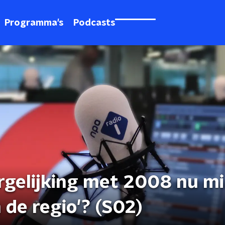
Programma's
Podcasts
ergelijking met 2008 nu m
 de regio'? (S02)