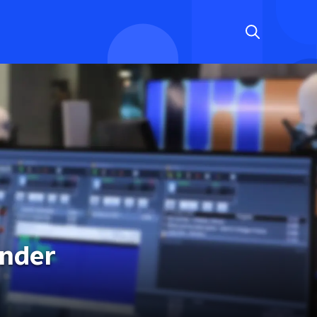
inder