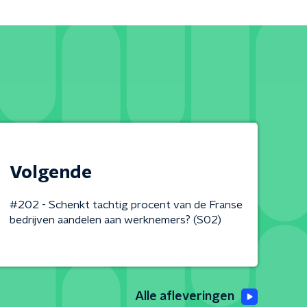
Volgende
#202 - Schenkt tachtig procent van de Franse
bedrijven aandelen aan werknemers? (S02)
Alle afleveringen