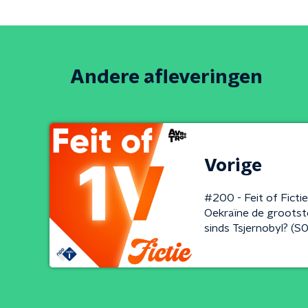
Andere afleveringen
Vorige
#200 - Feit of Ficti
Oekraïne de grootst
sinds Tsjernobyl? (S