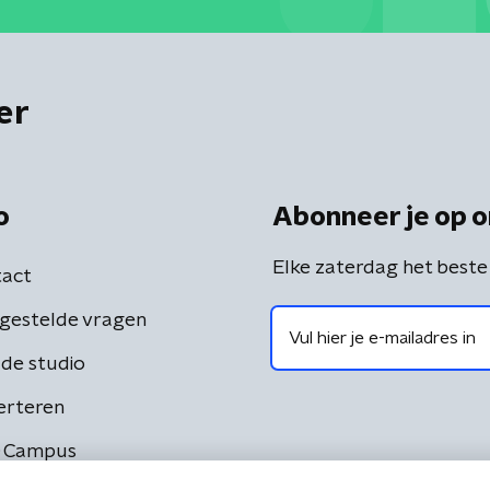
er
o
Abonneer je op o
Elke zaterdag het beste
act
gestelde vragen
de studio
erteren
 Campus