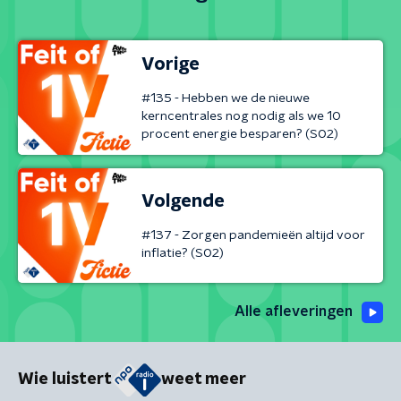
Vorige
#135 - Hebben we de nieuwe
kerncentrales nog nodig als we 10
procent energie besparen? (S02)
Volgende
#137 - Zorgen pandemieën altijd voor
inflatie? (S02)
Alle afleveringen
Wie luistert
weet meer