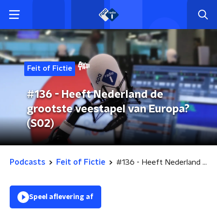
Feit of Fictie
#136 - Heeft Nederland de
grootste veestapel van Europa?
(S02)
Podcasts
Feit of Fictie
#136 - Heeft Nederland de grootste veestapel van Europa? (S02)
Speel aflevering af