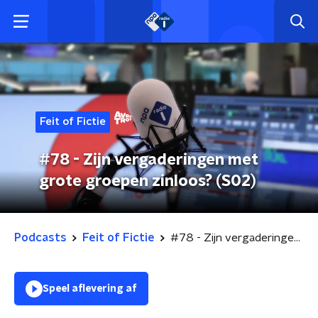
Feit of Fictie
#78 - Zijn vergaderingen met
grote groepen zinloos? (S02)
Podcasts
Feit of Fictie
#78 - Zijn vergaderingen met grote groepen zinloos? (S02)
Speel aflevering af