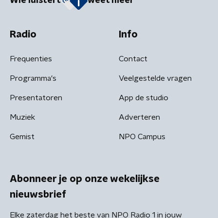
Wie luistert
weet meer
Radio
Info
Frequenties
Contact
Programma's
Veelgestelde vragen
Presentatoren
App de studio
Muziek
Adverteren
Gemist
NPO Campus
Abonneer je op onze wekelijkse
nieuwsbrief
Elke zaterdag het beste van NPO Radio 1 in jouw