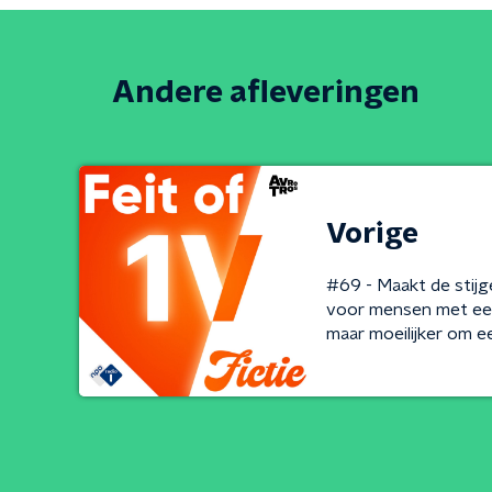
Andere afleveringen
Vorige
#69 - Maakt de stij
voor mensen met ee
maar moeilijker om e