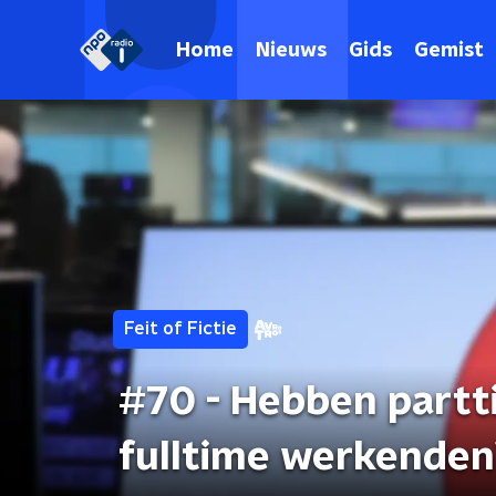
Home
Nieuws
Gids
Gemist
Feit of Fictie
#70 - Hebben partt
fulltime werkenden