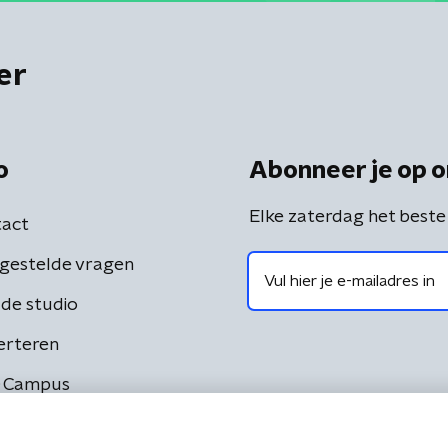
er
o
Abonneer je op o
Elke zaterdag het beste
act
gestelde vragen
de studio
erteren
 Campus