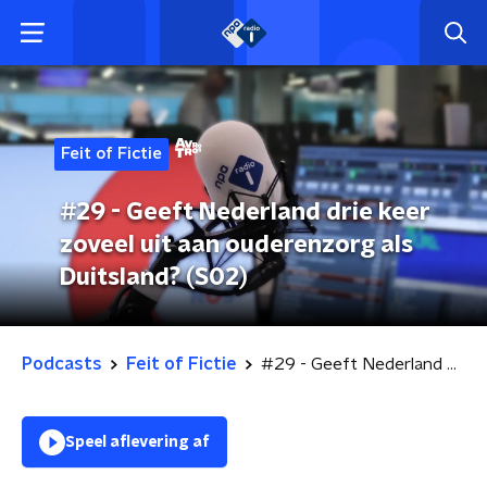
Feit of Fictie
#29 - Geeft Nederland drie keer
zoveel uit aan ouderenzorg als
Duitsland? (S02)
Podcasts
Feit of Fictie
#29 - Geeft Nederland drie keer zoveel uit aan ouderenzorg als Duitsland? (S02)
Speel aflevering af