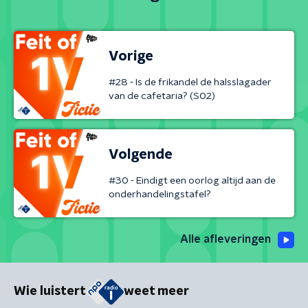
Vorige
#28 - Is de frikandel de halsslagader
van de cafetaria? (S02)
Volgende
#30 - Eindigt een oorlog altijd aan de
onderhandelingstafel?
Alle afleveringen
Wie luistert
weet meer