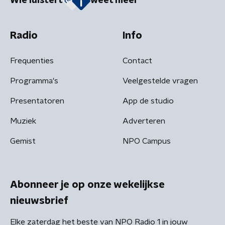
Wie luistert
weet meer
Radio
Info
Frequenties
Contact
Programma's
Veelgestelde vragen
Presentatoren
App de studio
Muziek
Adverteren
Gemist
NPO Campus
Abonneer je op onze wekelijkse
nieuwsbrief
Elke zaterdag het beste van NPO Radio 1 in jouw