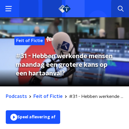
Feit of Fictie
#31 - Hebben werkende mensen
maandag een grotere kans op
een hartaanval?
Podcasts
Feit of Fictie
#31 - Hebben werkende mensen maandag een grotere kans op een hartaanval?
Speel aflevering af