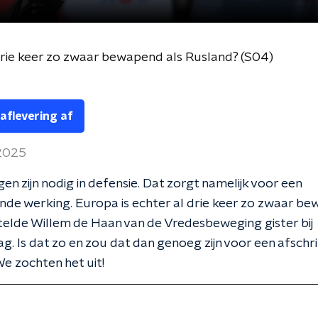
drie keer zo zwaar bewapend als Rusland? (S04)
 aflevering af
 2025
gen zijn nodig in defensie. Dat zorgt namelijk voor een
nde werking. Europa is echter al drie keer zo zwaar be
telde Willem de Haan van de Vredesbeweging gister bij
. Is dat zo en zou dat dan genoeg zijn voor een afsch
e zochten het uit!