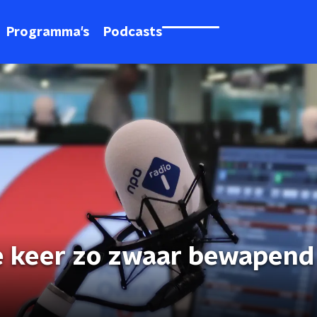
Programma's
Podcasts
ie keer zo zwaar bewapend