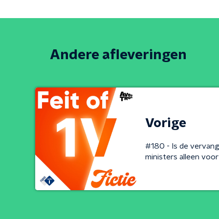
Andere afleveringen
Vorige
#180 - Is de vervan
ministers alleen voo