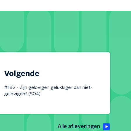
Volgende
#182 - Zijn gelovigen gelukkiger dan niet-
gelovigen? (S04)
Alle afleveringen