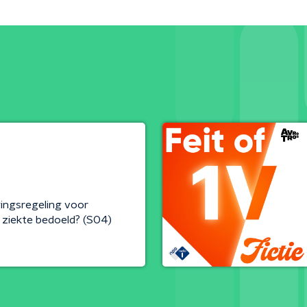
gingsregeling voor
r ziekte bedoeld? (S04)