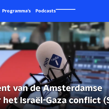
Programma's
Podcasts
cent van de Amsterdamse
 het Israël-Gaza conflict 