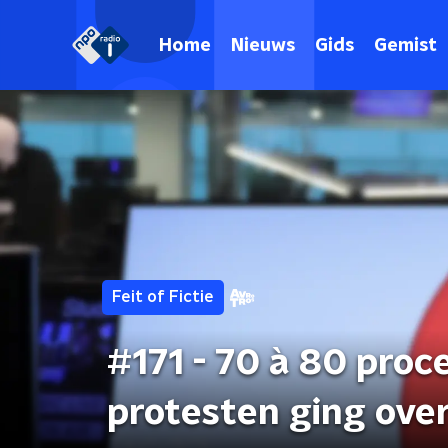
Home
Nieuws
Gids
Gemist
Feit of Fictie
#171 - 70 à 80 pro
protesten ging over