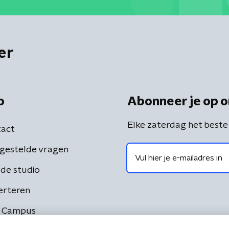
er
o
Abonneer je op o
Elke zaterdag het beste
act
gestelde vragen
de studio
erteren
 Campus