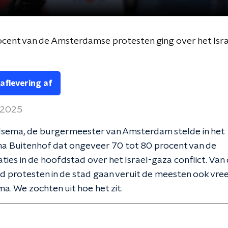
ocent van de Amsterdamse protesten ging over het Isra
 aflevering af
 2025
sema, de burgermeester van Amsterdam stelde in het
 Buitenhof dat ongeveer 70 tot 80 procent van de
ies in de hoofdstad over het Israel-gaza conflict. Van
d protesten in de stad gaan veruit de meesten ook vr
ma. We zochten uit hoe het zit.