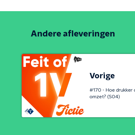
Andere afleveringen
Vorige
#170 - Hoe drukker d
omzet? (S04)