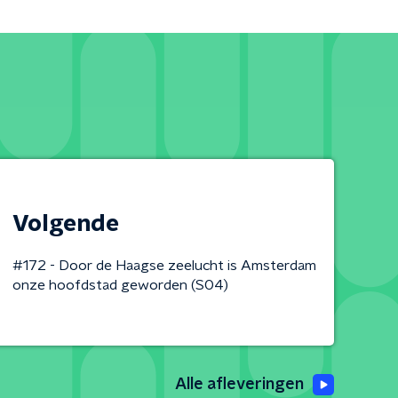
Volgende
#172 - Door de Haagse zeelucht is Amsterdam
onze hoofdstad geworden (S04)
Alle afleveringen