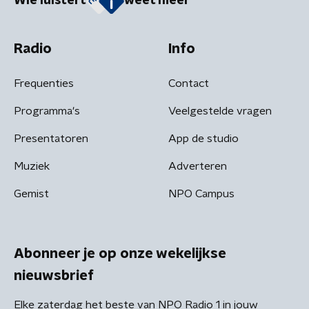
Wie luistert
weet meer
Radio
Info
Frequenties
Contact
Programma's
Veelgestelde vragen
Presentatoren
App de studio
Muziek
Adverteren
Gemist
NPO Campus
Abonneer je op onze wekelijkse
nieuwsbrief
Elke zaterdag het beste van NPO Radio 1 in jouw