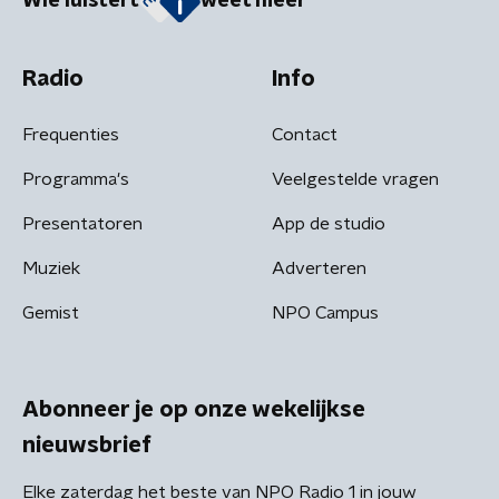
Wie luistert
weet meer
Radio
Info
Frequenties
Contact
Programma's
Veelgestelde vragen
Presentatoren
App de studio
Muziek
Adverteren
Gemist
NPO Campus
Abonneer je op onze wekelijkse
nieuwsbrief
Elke zaterdag het beste van NPO Radio 1 in jouw