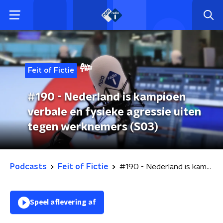
Feit of Fictie
#190 - Nederland is kampioen
verbale en fysieke agressie uiten
tegen werknemers (S03)
Podcasts
Feit of Fictie
#190 - Nederland is kampioen verbale en fysieke agressie uiten tegen werknemers (S03)
Speel aflevering af