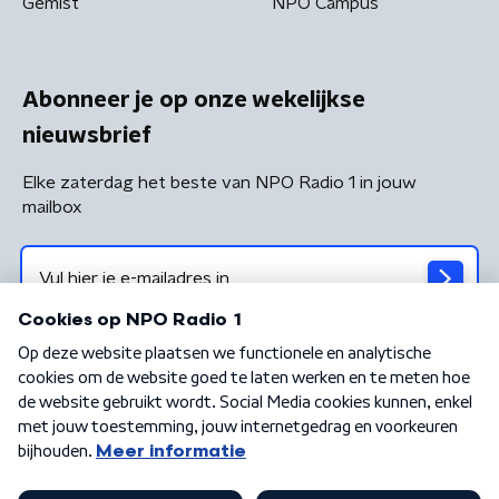
Gemist
NPO Campus
Abonneer je op onze wekelijkse
nieuwsbrief
Elke zaterdag het beste van NPO Radio 1 in jouw
mailbox
Algemene voorwaarden
Privacybeleid
Cookiebeleid