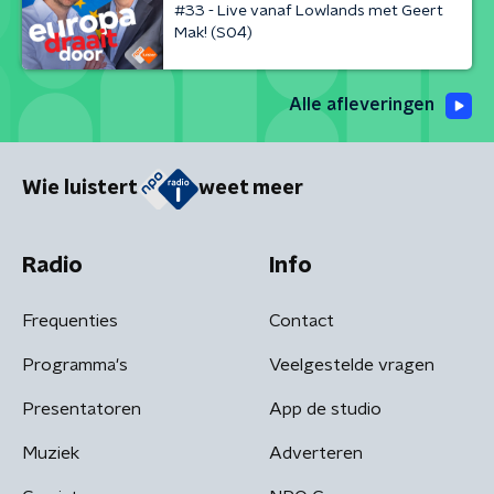
#33 - Live vanaf Lowlands met Geert
Mak! (S04)
Alle afleveringen
Wie luistert
weet meer
Radio
Info
Frequenties
Contact
Programma's
Veelgestelde vragen
Presentatoren
App de studio
Muziek
Adverteren