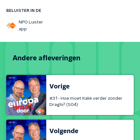
BELUISTER IN DE
NPO Luister
app
Andere afleveringen
Vorige
#31 - Hoe moet Italië verder zonder
Draghi? (S04)
Volgende