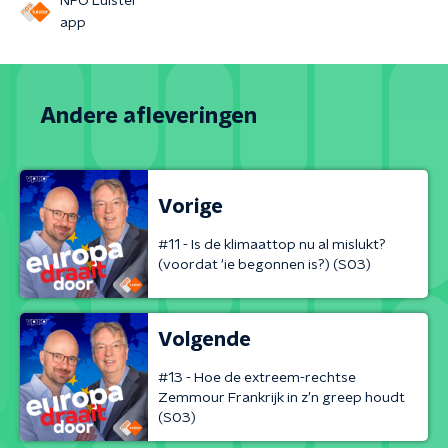
NPO Luister
app
Andere afleveringen
Vorige
#11 - Is de klimaattop nu al mislukt?
(voordat ‘ie begonnen is?) (S03)
Volgende
#13 - Hoe de extreem-rechtse
Zemmour Frankrijk in z’n greep houdt
(S03)