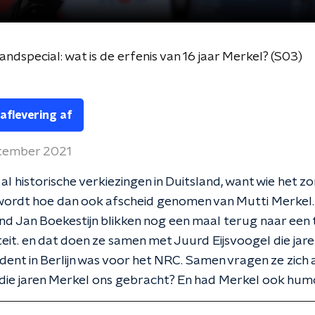
andspecial: wat is de erfenis van 16 jaar Merkel? (S03)
 aflevering af
tember 2021
u al historische verkiezingen in Duitsland, want wie het 
wordt hoe dan ook afscheid genomen van Mutti Merkel.
nd Jan Boekestijn blikken nog een maal terug naar een 
iteit. en dat doen ze samen met Juurd Eijsvoogel die jar
ent in Berlijn was voor het NRC. Samen vragen ze zich 
 die jaren Merkel ons gebracht? En had Merkel ook hu