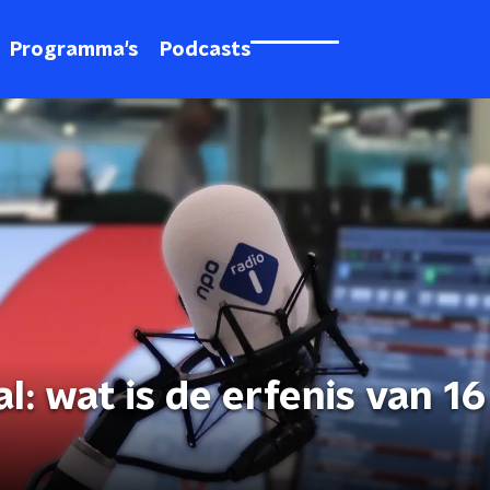
Programma's
Podcasts
l: wat is de erfenis van 16