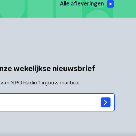
Alle afleveringen
nze wekelijkse nieuwsbrief
 van NPO Radio 1 in jouw mailbox