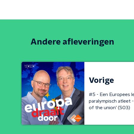
Andere afleveringen
Vorige
#5 - Een Europees le
paralympisch atleet 
of the union’ (S03)