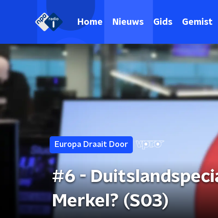
Home
Nieuws
Gids
Gemist
Europa Draait Door
#6 - Duitslandspecia
Merkel? (S03)