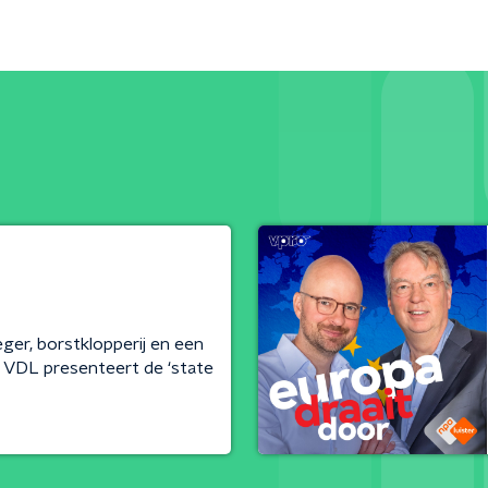
ger, borstklopperij en een
- VDL presenteert de ‘state