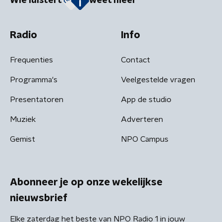
Wie luistert
weet meer
Radio
Info
Frequenties
Contact
Programma's
Veelgestelde vragen
Presentatoren
App de studio
Muziek
Adverteren
Gemist
NPO Campus
Abonneer je op onze wekelijkse
nieuwsbrief
Elke zaterdag het beste van NPO Radio 1 in jouw