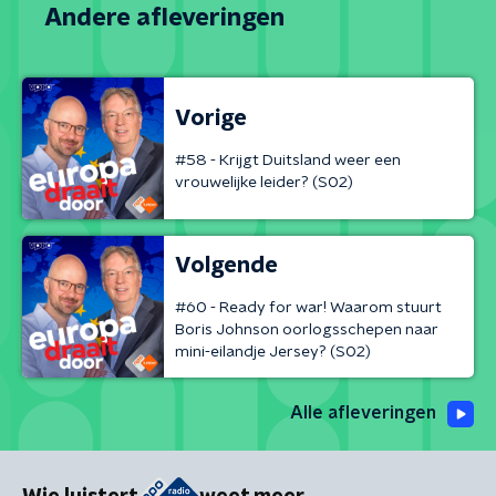
Andere afleveringen
Vorige
#58 - Krijgt Duitsland weer een
vrouwelijke leider? (S02)
Volgende
#60 - Ready for war! Waarom stuurt
Boris Johnson oorlogsschepen naar
mini-eilandje Jersey? (S02)
Alle afleveringen