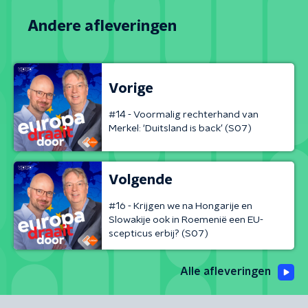
Andere afleveringen
Vorige
#14 - Voormalig rechterhand van
Merkel: ‘Duitsland is back’ (S07)
Volgende
#16 - Krijgen we na Hongarije en
Slowakije ook in Roemenië een EU-
scepticus erbij? (S07)
Alle afleveringen