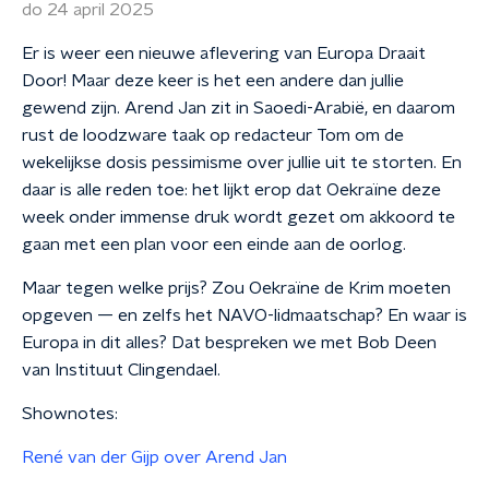
do 24 april 2025
Er is weer een nieuwe aflevering van Europa Draait
Door! Maar deze keer is het een andere dan jullie
gewend zijn. Arend Jan zit in Saoedi-Arabië, en daarom
rust de loodzware taak op redacteur Tom om de
wekelijkse dosis pessimisme over jullie uit te storten. En
daar is alle reden toe: het lijkt erop dat Oekraïne deze
week onder immense druk wordt gezet om akkoord te
gaan met een plan voor een einde aan de oorlog.
Maar tegen welke prijs? Zou Oekraïne de Krim moeten
opgeven — en zelfs het NAVO-lidmaatschap? En waar is
Europa in dit alles? Dat bespreken we met Bob Deen
van Instituut Clingendael.
Shownotes:
René van der Gijp over Arend Jan