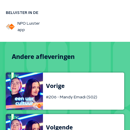
BELUISTER IN DE
NPO Luister
app
Andere afleveringen
Vorige
#206 - Mandy Emadi (S02)
Volgende