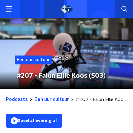
Een uur cultuur
#207 - Falun Ellie Koos (S03)
Podcasts
Een uur cultuur
#207 - Falun Ellie Koos (S03)
Speel aflevering af