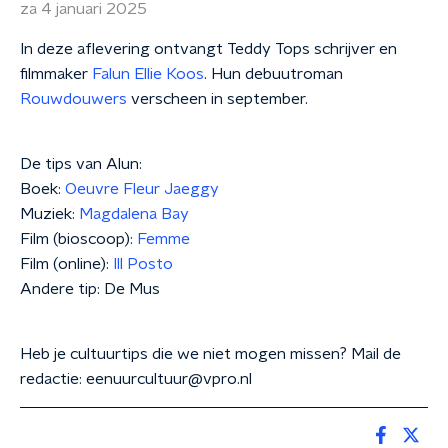
za 4 januari 2025
In deze aflevering ontvangt Teddy Tops schrijver en
filmmaker
Falun Ellie Koos
. Hun debuutroman
Rouwdouwers
verscheen in september.
De tips van Alun:
Boek:
Oeuvre Fleur Jaeggy
Muziek:
Magdalena Bay
Film (bioscoop):
Femme
Film (online):
Ill Posto
Andere tip: De Mus
Heb je cultuurtips die we niet mogen missen? Mail de
redactie: eenuurcultuur@vpro.nl