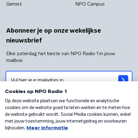
Gemist
NPO Campus
Abonneer je op onze wekelijkse
nieuwsbrief
Elke zaterdag het beste van NPO Radio 1 in jouw
mailbox
Algemene voorwaarden
Privacybeleid
Cookiebeleid