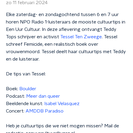
zo 11 februari 2024
Elke zaterdag- en zondagochtend tussen 6 en 7 uur
horen NPO Radio 1-luisteraars de mooiste cultuurtips in
Een Uur Cultuur. In deze aflevering ontvangt Teddy
Tops schrijver en activist
Tessel Ten Zweege
. Tessel
schreef Femicide, een realistisch boek over
vrouwenmoord. Tessel deelt haar cultuurtips met Teddy
en de luisteraar.
De tips van Tessel:
Boek:
Boulder
Podcast:
Meer dan queer
Beeldende kunst:
Isabel Velasquez
Concert:
AMDDB Paradiso
Heb je cultuurtips die we niet mogen missen? Mail de