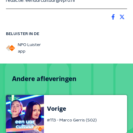
redactie: eenuurcultuur@vpro.nl
BELUISTER IN DE
NPO Luister
app
Andere afleveringen
Vorige
#113 - Marco Gerris (S02)