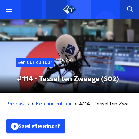
Een uur cultuur
#114 - Tessel ten Zweege (S02)
Podcasts
Een uur cultuur
#114 - Tessel ten Zweege (S02)
Speel aflevering af