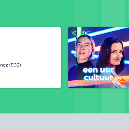
inez (S02)