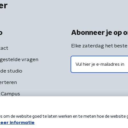
er
o
Abonneer je op o
Elke zaterdag het beste
act
gestelde vragen
de studio
erteren
 Campus