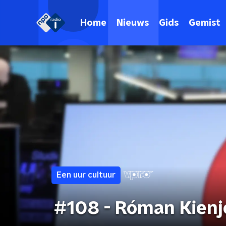
Home
Nieuws
Gids
Gemist
Een uur cultuur
#108 - Róman Kienj