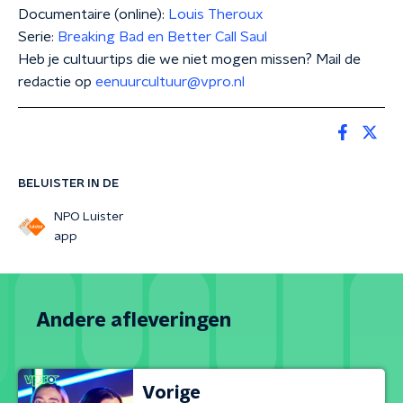
Documentaire (online):
Louis Theroux
Serie:
Breaking Bad en Better Call Saul
Heb je cultuurtips die we niet mogen missen? Mail de
redactie op
eenuurcultuur@vpro.nl
BELUISTER IN DE
NPO Luister
app
Andere afleveringen
Vorige