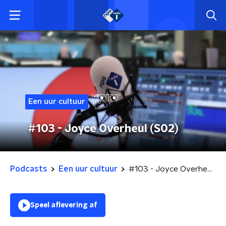
Een uur cultuur
#103 - Joyce Overheul (S02)
Podcasts
Een uur cultuur
#103 - Joyce Overheul (S02)
Speel aflevering af