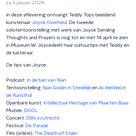
za 6 januari 2024
In deze aflevering ontvangt Teddy Tops beeldend
kunstenaar
Joyce Overheul
. De tweede
solotentoonstelling met werk van Joyce Sending
Thoughts and Prayers is nog tot en met 14 april te zien
in Museum W. Joycedeelt haar cultuurtips met Teddy en
de luisteraar.
De tips van Joyce:
Podcast:
In de ban van Rian
Tentoonstelling:
Nan Goldin in Stedelijk
en
Ai WeiWei in
de Kunsthal
Openbare kunst:
Intellectual Heritage van Maarten Baas
Muziek:
DOOL
Concert:
DB’s in Utrecht
Festival:
De Parade
Film (online):
The Death of Stalin