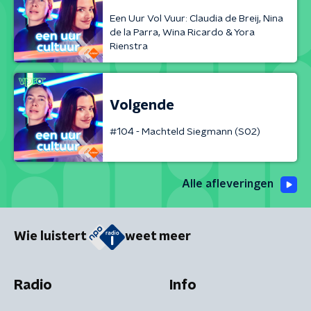
Een Uur Vol Vuur: Claudia de Breij, Nina
de la Parra, Wina Ricardo & Yora
Rienstra
Volgende
#104 - Machteld Siegmann (S02)
Alle afleveringen
Wie luistert
weet meer
Radio
Info