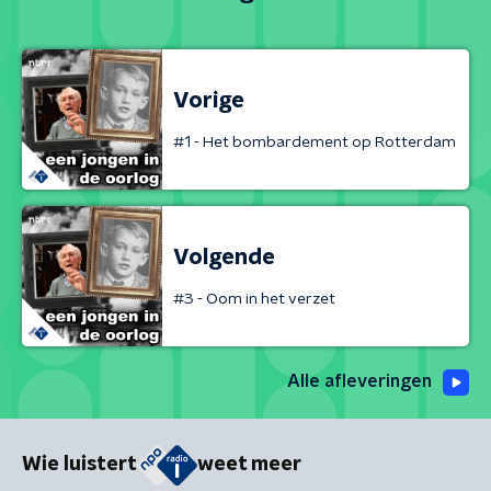
Vorige
#1 - Het bombardement op Rotterdam
Volgende
#3 - Oom in het verzet
Alle afleveringen
Wie luistert
weet meer