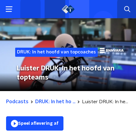
DRUK: In het hoofd van topcoaches
Luister DRUK: In het hoofd van
topteams
Podcasts
DRUK: In het ho ...
Luister DRUK: In het hoofd van topteams
Speel aflevering af