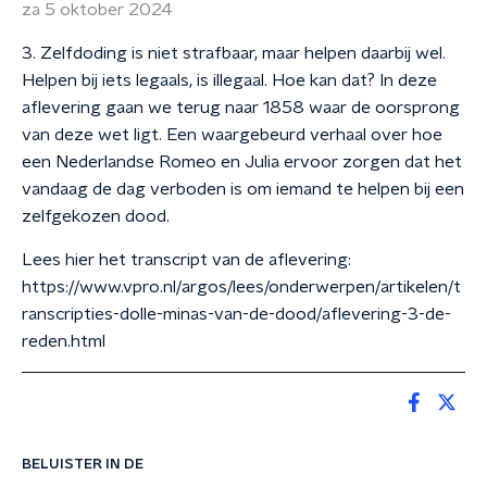
za 5 oktober 2024
3. Zelfdoding is niet strafbaar, maar helpen daarbij wel.
Helpen bij iets legaals, is illegaal. Hoe kan dat? In deze
aflevering gaan we terug naar 1858 waar de oorsprong
van deze wet ligt. Een waargebeurd verhaal over hoe
een Nederlandse Romeo en Julia ervoor zorgen dat het
vandaag de dag verboden is om iemand te helpen bij een
zelfgekozen dood.
Lees hier het transcript van de aflevering:
https://www.vpro.nl/argos/lees/onderwerpen/artikelen/t
ranscripties-dolle-minas-van-de-dood/aflevering-3-de-
reden.html
BELUISTER IN DE