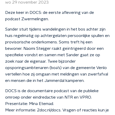
wo 29 november 2023
Deze keer in DOCS: de eerste aflevering van de
podcast Zwermelingen.
Sander stuit tijdens wandelingen in het bos achter zijn
huis regelmatig op achtergelaten persoonlijke spullen en
provisorische onderkomens. Soms treft hij een
bewoner. Naomi Steijger raakt geïntrigeerd door een
specifieke vondst en samen met Sander gaat ze op
zoek naar de eigenaar. Twee bijzonder
opsporingsambtenaren (boa’s) van de gemeente Venlo
vertellen hoe zij omgaan met meldingen van zwerfafval
en mensen die in het Jammerdal kamperen.
DOCS is de documentaire podcast van de publieke
omroep onder eindredactie van NTR en VPRO.
Presentatie: Mina Etemad.
Meer informatie: 2doc.nl/docs. Vragen of reacties kun je