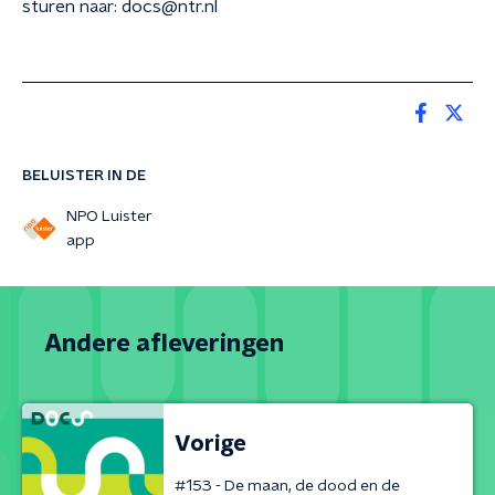
sturen naar: docs@ntr.nl
BELUISTER IN DE
NPO Luister
app
Andere afleveringen
Vorige
#153 - De maan, de dood en de