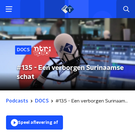
DOCS
#135 - Een verborgen Surinaamse
schat
Podcasts
DOCS
#135 - Een verborgen Surinaamse schat
Speel aflevering af