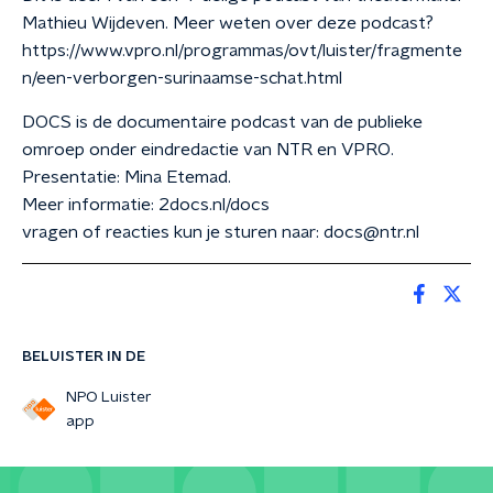
Mathieu Wijdeven. Meer weten over deze podcast?
https://www.vpro.nl/programmas/ovt/luister/fragmente
n/een-verborgen-surinaamse-schat.html
DOCS is de documentaire podcast van de publieke
omroep onder eindredactie van NTR en VPRO.
Presentatie: Mina Etemad.
Meer informatie: 2docs.nl/docs
vragen of reacties kun je sturen naar: docs@ntr.nl
BELUISTER IN DE
NPO Luister
app