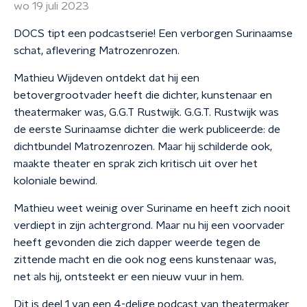
wo 19 juli 2023
DOCS tipt een podcastserie! Een verborgen Surinaamse
schat, aflevering Matrozenrozen.
Mathieu Wijdeven ontdekt dat hij een
betovergrootvader heeft die dichter, kunstenaar en
theatermaker was, G.G.T Rustwijk. G.G.T. Rustwijk was
de eerste Surinaamse dichter die werk publiceerde: de
dichtbundel Matrozenrozen. Maar hij schilderde ook,
maakte theater en sprak zich kritisch uit over het
koloniale bewind.
Mathieu weet weinig over Suriname en heeft zich nooit
verdiept in zijn achtergrond. Maar nu hij een voorvader
heeft gevonden die zich dapper weerde tegen de
zittende macht en die ook nog eens kunstenaar was,
net als hij, ontsteekt er een nieuw vuur in hem.
Dit is deel 1 van een 4-delige podcast van theatermaker